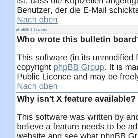
ist, dass die Kopfzeilen angefügt
Benutzer, der die E-Mail schickt
Nach oben
phpBB 2 Issues
Who wrote this bulletin board
This software (in its unmodified
copyright
phpBB Group
. It is 
Public Licence and may be freely 
Nach oben
Why isn't X feature available?
This software was written by an
believe a feature needs to be a
website and see what phpBB Gro