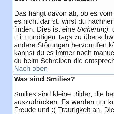
Das hängt davon ab, ob es vom A
es nicht darfst, wirst du nachhe
finden. Dies ist eine
Sicherung
,
mit unnötigen Tags zu überschw
andere Störungen hervorrufen kö
kannst du es immer noch manuell
du beim Schreiben die entsprech
Nach oben
Was sind Smilies?
Smilies sind kleine Bilder, die
auszudrücken. Es werden nur kur
Freude und :( Traurigkeit an. Di