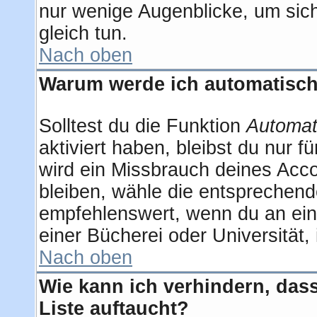
nur wenige Augenblicke, um sich 
gleich tun.
Nach oben
Warum werde ich automatisc
Solltest du die Funktion
Automat
aktiviert haben, bleibst du nur 
wird ein Missbrauch deines Acco
bleiben, wähle die entsprechend
empfehlenswert, wenn du an eine
einer Bücherei oder Universität,
Nach oben
Wie kann ich verhindern, dass
Liste auftaucht?