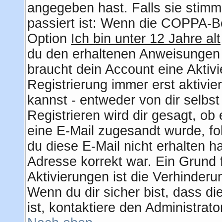
angegeben hast. Falls sie stimm
passiert ist: Wenn die COPPA-Be
Option
Ich bin unter 12 Jahre alt
du den erhaltenen Anweisungen fo
braucht dein Account eine Aktiv
Registrierung immer erst aktivie
kannst - entweder von dir selbs
Registrieren wird dir gesagt, ob e
eine E-Mail zugesandt wurde, fo
du diese E-Mail nicht erhalten h
Adresse korrekt war. Ein Grund
Aktivierungen ist die Verhinder
Wenn du dir sicher bist, dass d
ist, kontaktiere den Administrato