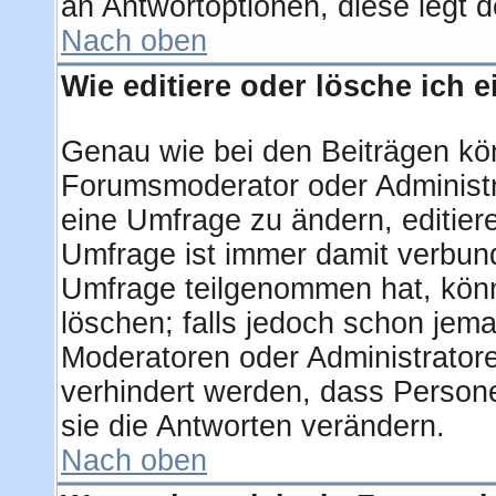
an Antwortoptionen, diese legt de
Nach oben
Wie editiere oder lösche ich 
Genau wie bei den Beiträgen kö
Forumsmoderator oder Administra
eine Umfrage zu ändern, editier
Umfrage ist immer damit verbun
Umfrage teilgenommen hat, könn
löschen; falls jedoch schon jem
Moderatoren oder Administratore
verhindert werden, dass Person
sie die Antworten verändern.
Nach oben