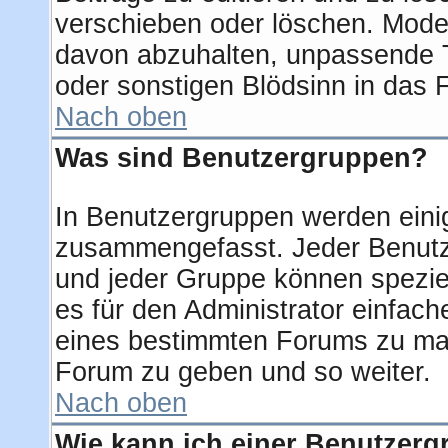
verschieben oder löschen. Mode
davon abzuhalten, unpassende T
oder sonstigen Blödsinn in das 
Nach oben
Was sind Benutzergruppen?
In Benutzergruppen werden eini
zusammengefasst. Jeder Benut
und jeder Gruppe können speziel
es für den Administrator einfac
eines bestimmten Forums zu mac
Forum zu geben und so weiter.
Nach oben
Wie kann ich einer Benutzerg