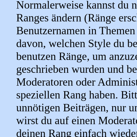
Normalerweise kannst du ni
Ranges ändern (Ränge ersc
Benutzernamen in Themen u
davon, welchen Style du be
benutzen Ränge, um anzuze
geschrieben wurden und be
Moderatoren oder Administ
speziellen Rang haben. Bit
unnötigen Beiträgen, nur u
wirst du auf einen Moderato
deinen Rang einfach wieder