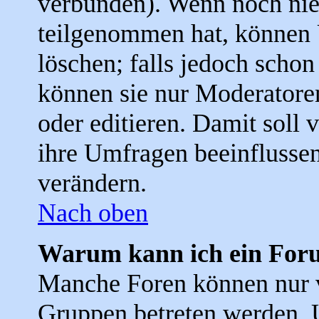
verbunden). Wenn noch ni
teilgenommen hat, können 
löschen; falls jedoch scho
können sie nur Moderatore
oder editieren. Damit soll 
ihre Umfragen beeinflussen
verändern.
Nach oben
Warum kann ich ein Foru
Manche Foren können nur 
Gruppen betreten werden. 