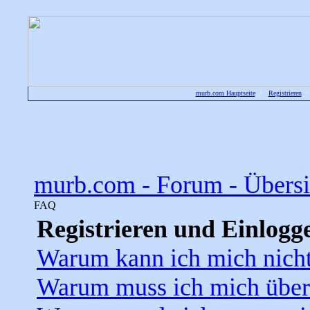
murb.com Hauptseite
•
Registrieren
murb.com - Forum - Übersi
FAQ
Registrieren und Einlogg
Warum kann ich mich nicht
Warum muss ich mich überh