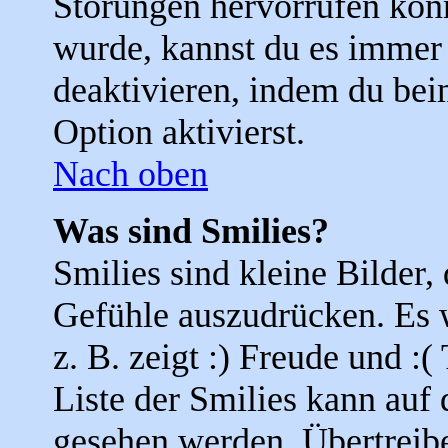
Störungen hervorrufen kön
wurde, kannst du es immer 
deaktivieren, indem du bei
Option aktivierst.
Nach oben
Was sind Smilies?
Smilies sind kleine Bilder
Gefühle auszudrücken. Es 
z. B. zeigt :) Freude und :(
Liste der Smilies kann auf 
gesehen werden. Übertreibe