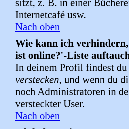
sitzt, z. B. in einer Bücher
Internetcafé usw.
Nach oben
Wie kann ich verhindern,
ist online?'-Liste auftauc
In deinem Profil findest d
verstecken
, und wenn du di
noch Administratoren in der
versteckter User.
Nach oben