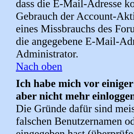
dass die E-Mail-Adresse ko
Gebrauch der Account-Akti
eines Missbrauchs des Foru
die angegebene E-Mail-Adre
Administrator.
Nach oben
Ich habe mich vor einiger
aber nicht mehr einlogge
Die Gründe dafür sind meis
falschen Benutzernamen od
eingegeben hast (überprüfe