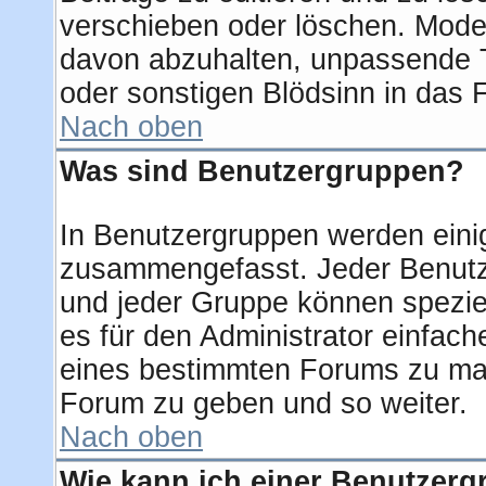
verschieben oder löschen. Mode
davon abzuhalten, unpassende T
oder sonstigen Blödsinn in das 
Nach oben
Was sind Benutzergruppen?
In Benutzergruppen werden eini
zusammengefasst. Jeder Benut
und jeder Gruppe können speziel
es für den Administrator einfac
eines bestimmten Forums zu mac
Forum zu geben und so weiter.
Nach oben
Wie kann ich einer Benutzerg