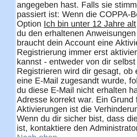
angegeben hast. Falls sie stimm
passiert ist: Wenn die COPPA-Be
Option
Ich bin unter 12 Jahre alt
du den erhaltenen Anweisungen fo
braucht dein Account eine Aktiv
Registrierung immer erst aktivie
kannst - entweder von dir selbs
Registrieren wird dir gesagt, ob e
eine E-Mail zugesandt wurde, fo
du diese E-Mail nicht erhalten h
Adresse korrekt war. Ein Grund
Aktivierungen ist die Verhinder
Wenn du dir sicher bist, dass d
ist, kontaktiere den Administrato