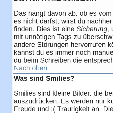
Das hängt davon ab, ob es vom A
es nicht darfst, wirst du nachhe
finden. Dies ist eine
Sicherung
,
mit unnötigen Tags zu überschw
andere Störungen hervorrufen kö
kannst du es immer noch manuell
du beim Schreiben die entsprech
Nach oben
Was sind Smilies?
Smilies sind kleine Bilder, die
auszudrücken. Es werden nur kur
Freude und :( Traurigkeit an. Di