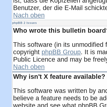
ist, dass die Kopfzeilen angefügt
Benutzer, der die E-Mail schickt
Nach oben
phpBB 2 Issues
Who wrote this bulletin board
This software (in its unmodified
copyright
phpBB Group
. It is 
Public Licence and may be freely 
Nach oben
Why isn't X feature available?
This software was written by an
believe a feature needs to be a
website and see what phpBB Gro