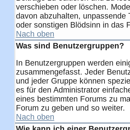
verschieben oder löschen. Mode
davon abzuhalten, unpassende T
oder sonstigen Blödsinn in das 
Nach oben
Was sind Benutzergruppen?
In Benutzergruppen werden eini
zusammengefasst. Jeder Benut
und jeder Gruppe können speziel
es für den Administrator einfac
eines bestimmten Forums zu mac
Forum zu geben und so weiter.
Nach oben
Wie kann ich einer Benutzerg