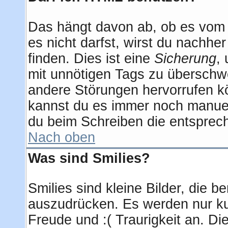
Das hängt davon ab, ob es vom A
es nicht darfst, wirst du nachhe
finden. Dies ist eine
Sicherung
,
mit unnötigen Tags zu überschw
andere Störungen hervorrufen kö
kannst du es immer noch manuell
du beim Schreiben die entsprech
Nach oben
Was sind Smilies?
Smilies sind kleine Bilder, die
auszudrücken. Es werden nur kur
Freude und :( Traurigkeit an. Di