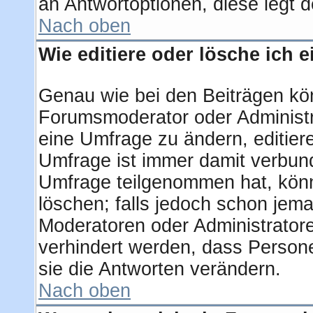
an Antwortoptionen, diese legt de
Nach oben
Wie editiere oder lösche ich 
Genau wie bei den Beiträgen kö
Forumsmoderator oder Administra
eine Umfrage zu ändern, editier
Umfrage ist immer damit verbun
Umfrage teilgenommen hat, könn
löschen; falls jedoch schon jem
Moderatoren oder Administratore
verhindert werden, dass Person
sie die Antworten verändern.
Nach oben