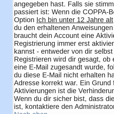
angegeben hast. Falls sie stimm
passiert ist: Wenn die COPPA-Be
Option
Ich bin unter 12 Jahre alt
du den erhaltenen Anweisungen fo
braucht dein Account eine Aktiv
Registrierung immer erst aktivie
kannst - entweder von dir selbs
Registrieren wird dir gesagt, ob e
eine E-Mail zugesandt wurde, fo
du diese E-Mail nicht erhalten h
Adresse korrekt war. Ein Grund
Aktivierungen ist die Verhinder
Wenn du dir sicher bist, dass d
ist, kontaktiere den Administrato