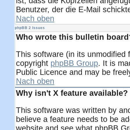
ist, dass die Kopfzeilen angefügt
Benutzer, der die E-Mail schickt
Nach oben
phpBB 2 Issues
Who wrote this bulletin board
This software (in its unmodified
copyright
phpBB Group
. It is 
Public Licence and may be freely 
Nach oben
Why isn't X feature available?
This software was written by an
believe a feature needs to be a
website and see what phpBB Gro