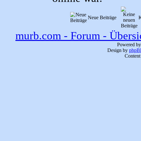
Neue Beiträge
K
murb.com - Forum - Übersi
Powered b
Design by
phpBB
Content