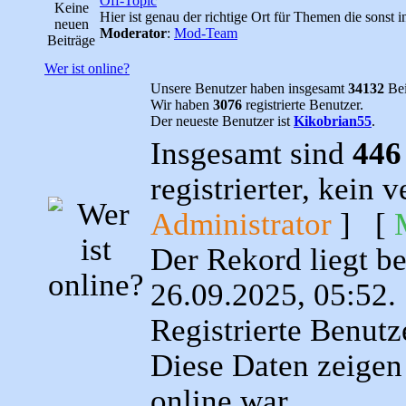
Off-Topic
Hier ist genau der richtige Ort für Themen die sonst 
Moderator
:
Mod-Team
Wer ist online?
Unsere Benutzer haben insgesamt
34132
Bei
Wir haben
3076
registrierte Benutzer.
Der neueste Benutzer ist
Kikobrian55
.
Insgesamt sind
446
registrierter, kein
Administrator
] [
Der Rekord liegt b
26.09.2025, 05:52.
Registrierte Benutz
Diese Daten zeigen 
online war.