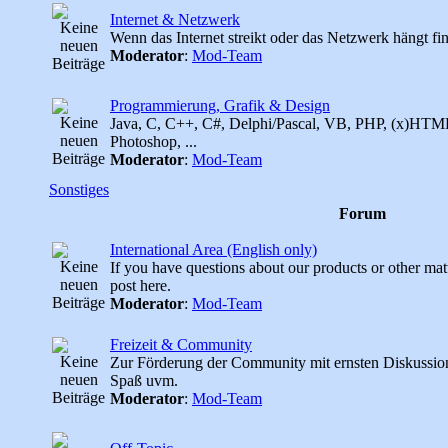
Internet & Netzwerk
Wenn das Internet streikt oder das Netzwerk hängt find
Moderator
:
Mod-Team
Programmierung, Grafik & Design
Java, C, C++, C#, Delphi/Pascal, VB, PHP, (x)HTML
Photoshop, ...
Moderator
:
Mod-Team
Sonstiges
Forum
International Area (English only)
If you have questions about our products or other mat
post here.
Moderator
:
Mod-Team
Freizeit & Community
Zur Förderung der Community mit ernsten Diskussion
Spaß uvm.
Moderator
:
Mod-Team