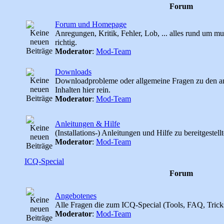
Forum
Forum und Homepage
Anregungen, Kritik, Fehler, Lob, ... alles rund um m
richtig.
Moderator
:
Mod-Team
Downloads
Downloadprobleme oder allgemeine Fragen zu den 
Inhalten hier rein.
Moderator
:
Mod-Team
Anleitungen & Hilfe
(Installations-) Anleitungen und Hilfe zu bereitgeste
Moderator
:
Mod-Team
ICQ-Special
Forum
Angebotenes
Alle Fragen die zum ICQ-Special (Tools, FAQ, Tricks, .
Moderator
:
Mod-Team