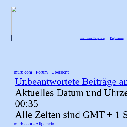
murb.com Hauptseite
•
Registrieren
murb.com - Forum - Übersicht
Unbeantwortete Beiträge a
Aktuelles Datum und Uhrze
00:35
Alle Zeiten sind GMT + 1 
murb.com - Allgemein