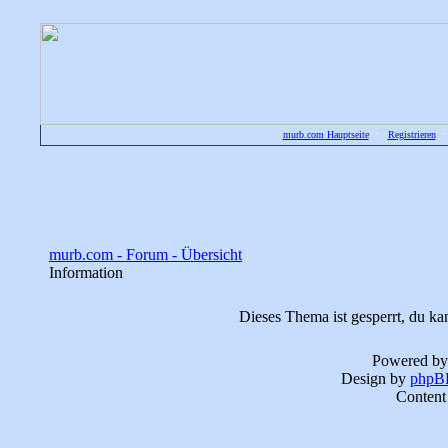
murb.com Hauptseite
•
Registrieren
murb.com - Forum - Übersicht
Information
Dieses Thema ist gesperrt, du ka
Powered b
Design by
phpBB
Content