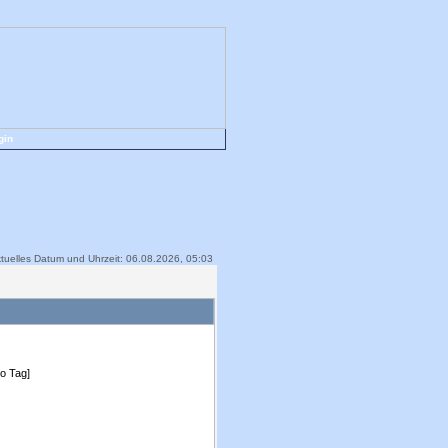
gin
tuelles Datum und Uhrzeit: 06.08.2026, 05:03
ro Tag]