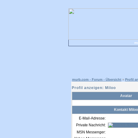
mu
murb.com - Forum - Übersicht
»
Profil a
Profil anzeigen: Miloo
Avatar
Kontakt Miloo
E-Mail-Adresse:
Private Nachricht:
MSN Messenger: