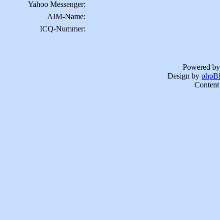
Yahoo Messenger:
AIM-Name:
ICQ-Nummer:
Powered b
Design by
phpBB
Content