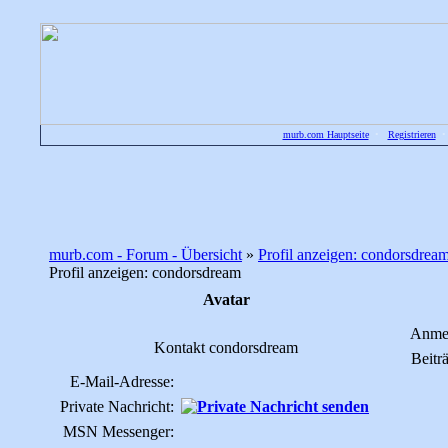
murb.com Hauptseite
•
Registrieren
murb.com - Forum - Übersicht
»
Profil anzeigen: condorsdrea
Profil anzeigen: condorsdream
Avatar
Anme
Kontakt condorsdream
Beitr
E-Mail-Adresse:
Private Nachricht:
MSN Messenger: