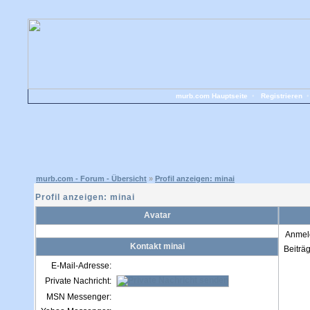
murb.com Hauptseite
•
Registrieren
murb.com - Forum - Übersicht
»
Profil anzeigen: minai
Profil anzeigen: minai
Avatar
Anmel
Kontakt minai
Beiträ
E-Mail-Adresse:
Private Nachricht:
MSN Messenger: