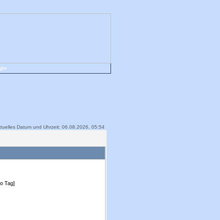
gin
tuelles Datum und Uhrzeit: 06.08.2026, 05:54
ro Tag]