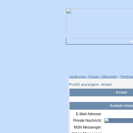
mu
murb.com - Forum - Übersicht
»
Profil a
Profil anzeigen: minai
Avatar
Kontakt mina
E-Mail-Adresse:
Private Nachricht:
MSN Messenger: