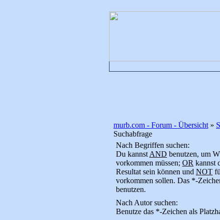
murb.com - Forum - Übersicht
»
Suchabfrage
Nach Begriffen suchen:
Du kannst
AND
benutzen, um Wör
vorkommen müssen;
OR
kannst d
Resultat sein können und
NOT
fü
vorkommen sollen. Das *-Zeichen 
benutzen.
Nach Autor suchen:
Benutze das *-Zeichen als Platzha