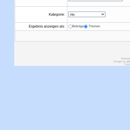
Kategorie:
Ergebnis anzeigen als:
Beiträge
Themen
Powere
Design by
ph
Cont