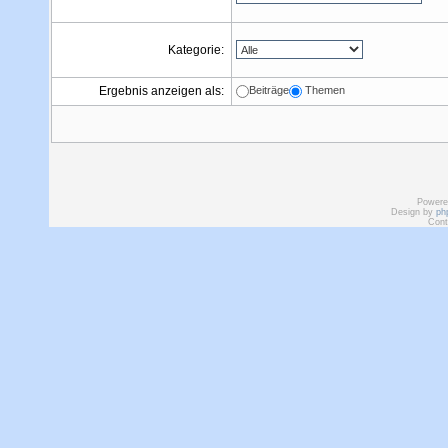
Kategorie:
Ergebnis anzeigen als:
Beiträge
Themen
Powere
Design by
ph
Cont