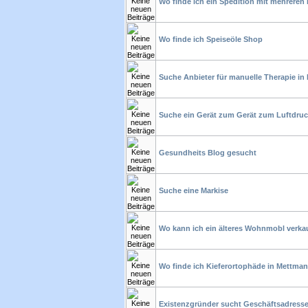
Wo finde ich ein Spedition mit mehreren
Wo finde ich Speiseöle Shop
Suche Anbieter für manuelle Therapie in
Suche ein Gerät zum Gerät zum Luftdru
Gesundheits Blog gesucht
Suche eine Markise
Wo kann ich ein älteres Wohnmobl verka
Wo finde ich Kieferortophäde in Mettma
Existenzgründer sucht Geschäftsadress