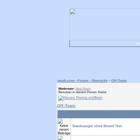
mu
murb.com - Forum - Übersicht
»
Off-Topic
Moderator
:
Mod-Team
Benutzer in diesem Forum: Keine
Off-Topic
Staubsauger ohne Beutel Test