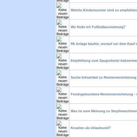
Welche Kinderscooter sind zu empfehle
Wo finde ich Fußballausstattung?
PA Anlage kaufen, worauf vor dem Kauf 
Empfehlung zum Saugroboter bekomme
Suche Infoartikel zu Rentenversicherun
Fondsgebundene Rentenversicherung - 
Was ist eure Meinung zu Stopfmaschine
Kroatien als Urlaubsziel?