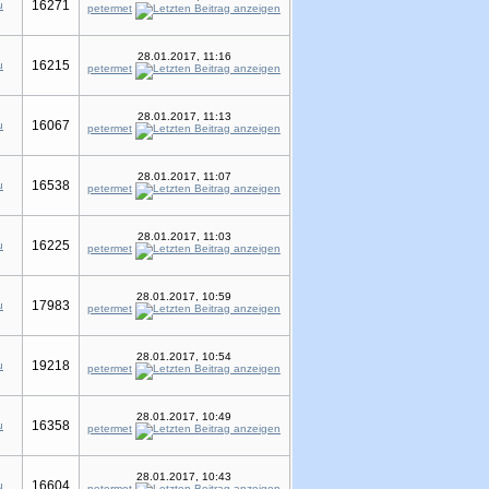
16271
u
petermet
28.01.2017, 11:16
16215
u
petermet
28.01.2017, 11:13
16067
u
petermet
28.01.2017, 11:07
16538
u
petermet
28.01.2017, 11:03
16225
u
petermet
28.01.2017, 10:59
17983
u
petermet
28.01.2017, 10:54
19218
u
petermet
28.01.2017, 10:49
16358
u
petermet
28.01.2017, 10:43
16604
u
petermet