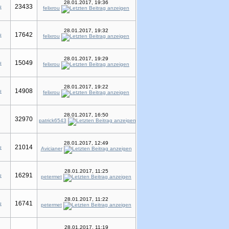
28.01.2017, 19:36
23433
u
felixrou
28.01.2017, 19:32
17642
u
felixrou
28.01.2017, 19:29
15049
u
felixrou
28.01.2017, 19:22
14908
u
felixrou
28.01.2017, 16:50
32970
patrick6543
28.01.2017, 12:49
21014
u
Avicianer
28.01.2017, 11:25
16291
u
petermet
28.01.2017, 11:22
16741
u
petermet
28.01.2017, 11:19