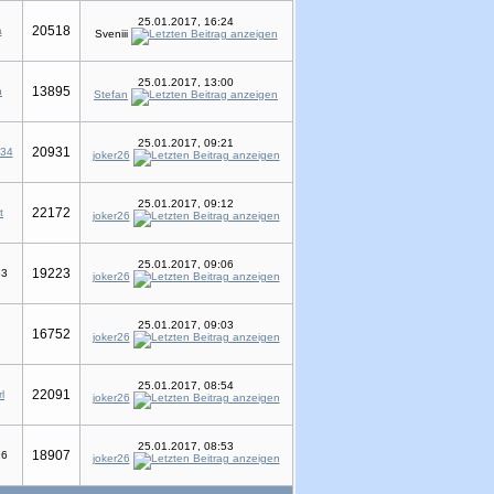
25.01.2017, 16:24
20518
a
Sveniii
25.01.2017, 13:00
13895
n
Stefan
25.01.2017, 09:21
20931
234
joker26
25.01.2017, 09:12
22172
t
joker26
25.01.2017, 09:06
19223
33
joker26
25.01.2017, 09:03
16752
joker26
25.01.2017, 08:54
22091
l
joker26
25.01.2017, 08:53
18907
26
joker26