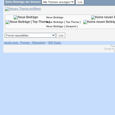
Siehe Beiträge der letzten:
Neue Beiträge
Neue Beiträge [ Top-Thema ]
Neue Beiträge [ Gesperrt ]
murb.com - Forum - Übersicht
»
Off-Topic
Pow
Design b
C