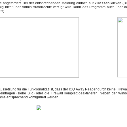
e angefordert. Bei der entsprechenden Meldung einfach auf
Zulassen
klicken (Bi
g nicht über Administratorrechte verfügt wird, kann das Programm auch über da
ts).
ussetzung für die Funktionalität ist, dass der ICQ Away Reader durch keine Firewal
intragen (siehe Bild) oder die Firewall komplett deaktivieren. Neben der Win
me entsprechend konfiguriert werden.