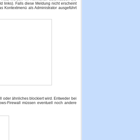
ld links). Falls diese Meldung nicht erscheint
s Kontextmenü als Administrator ausgeführt
l oder ähnliches blockiert wird. Entweder bei
dows-Firewall müssen eventuell noch andere