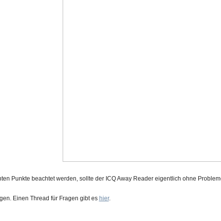
en Punkte beachtet werden, sollte der ICQ Away Reader eigentlich ohne Probleme
lgen. Einen Thread für Fragen gibt es
hier
.