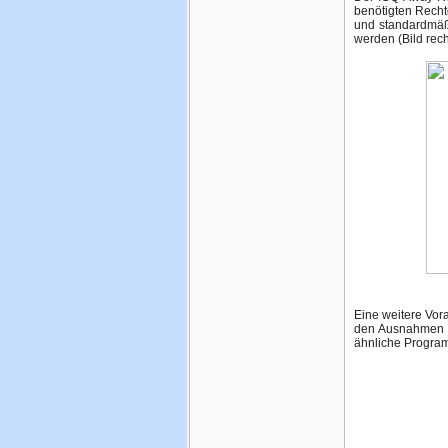
benötigten Recht
und standardmäßi
werden (Bild rech
Eine weitere Vora
den Ausnahmen e
ähnliche Program