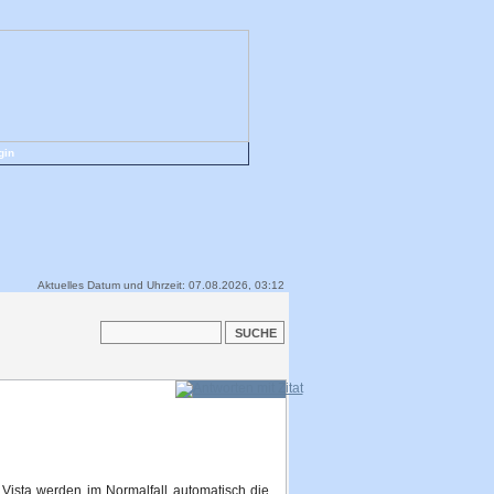
gin
Aktuelles Datum und Uhrzeit: 07.08.2026, 03:12
Vista werden im Normalfall automatisch die