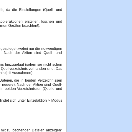
llt, da die Einstellungen (Quell- und
opieraktionen erstellen, löschen und
rnen Geräten beachten!).
s gespiegelt wobei nur die notwendigen
. Nach der Aktion sind Quell- und
s hinzugefügt (sofern sie nicht schon
im Quellverzeichnis vorhanden sind. Das
hnis (mit Ausnahmen).
Dateien, die in beiden Verzeichnissen
 neuere). Nach der Aktion sind Quell-
. in beiden Verzeichnissen (Quelle und
findet sich unter Einzelaktion > Modus
e mit zu löschenden Dateien anzeigen"