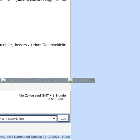
 kein (offensichtlicher) Zugriff darauf
en ohne, dass es zu einer Dauerschleife
Alle Zeiten sind GMT + 1 Stunde
Seite
1
von
1
Aktuelles Datum und Uhrzeit: 06.08.2026, 10:08