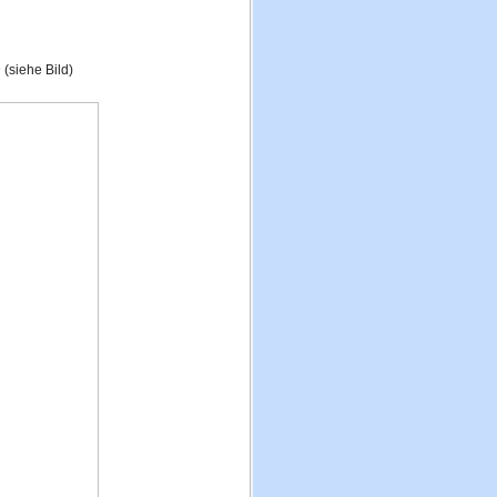
n
(siehe Bild)