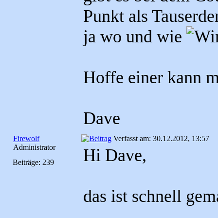
Punkt als Tauserd
ja wo und wie
Hoffe einer kann mi
Dave
Firewolf
Verfasst am: 30.12.2012, 13:57
Administrator
Hi Dave,
Beiträge: 239
das ist schnell ge