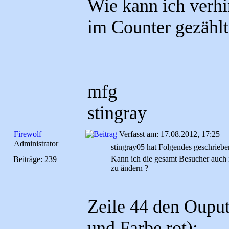
Wie kann ich verhi
im Counter gezählt 
mfg
stingray
Firewolf
Verfasst am: 17.08.2012, 17:25
Administrator
stingray05 hat Folgendes geschriebe
Kann ich die gesamt Besucher auch 
Beiträge: 239
zu ändern ?
Zeile 44 den Ouput
und Farbe rot):