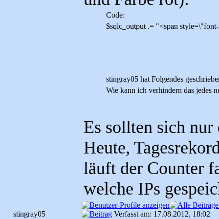
Code:
$sqlc_output .= "<span style=\"font-
stingray05 hat Folgendes geschriebe
Wie kann ich verhindern das jedes ne
Es sollten sich nur
Heute, Tagesrekord
läuft der Counter fa
welche IPs gespeic
stingray05
Verfasst am: 17.08.2012, 18:02