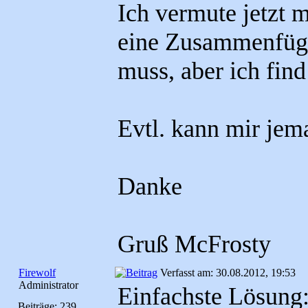
Ich vermute jetzt m
eine Zusammenfüg
muss, aber ich find
Evtl. kann mir jem
Danke
Gruß McFrosty
Firewolf
Verfasst am: 30.08.2012, 19:53
Administrator
Einfachste Lösung
Beiträge: 239