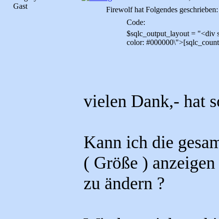
Gast
Firewolf hat Folgendes geschrieben:
Code:
$sqlc_output_layout = "<div st
color: #000000\">[sqlc_count
vielen Dank,- hat s
Kann ich die gesam
( Größe ) anzeigen
zu ändern ?