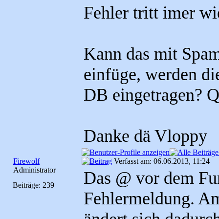
Fehler tritt imer w
Kann das mit Spa
einfüge, werden di
DB eingetragen? Qu
Danke dä Vloppy
Firewolf
Verfasst am: 06.06.2013, 11:24
Administrator
Das @ vor dem Fun
Beiträge: 239
Fehlermeldung. Am