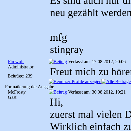
Es sind auch nur d
neu gezählt werden.
mfg
stingray
Firewolf
Verfasst am: 17.08.2012, 20:06
Administrator
Freut mich zu hör
Beiträge: 239
Formatierung der Ausgabe
McFrosty
Verfasst am: 30.08.2012, 19:21
Gast
Hi,
zuerst mal vielen 
Wirklich einfach zu