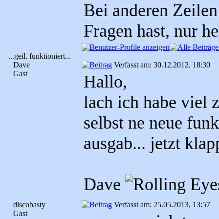
Bei anderen Zeilen
Fragen hast, nur h
...geil, funktioniert...
Dave
Verfasst am: 30.12.2012, 18:30
Gast
Hallo,
lach ich habe viel 
selbst ne neue fun
ausgab... jetzt klap
Dave
discobasty
Verfasst am: 25.05.2013, 13:57
Gast