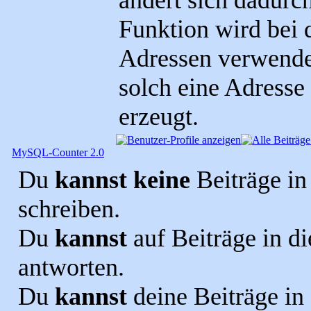
ändert sich dadurch
Funktion wird bei 
Adressen verwende
solch eine Adresse
erzeugt.
MySQL-Counter 2.0
Du
kannst keine
Beiträge in
schreiben.
Du
kannst
auf Beiträge in 
antworten.
Du
kannst
deine Beiträge i