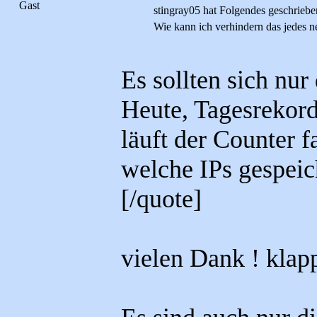
Gast
stingray05 hat Folgendes geschriebe
Wie kann ich verhindern das jedes ne
Es sollten sich nur
Heute, Tagesrekord
läuft der Counter fa
welche IPs gespeic
[/quote]
vielen Dank ! klappt