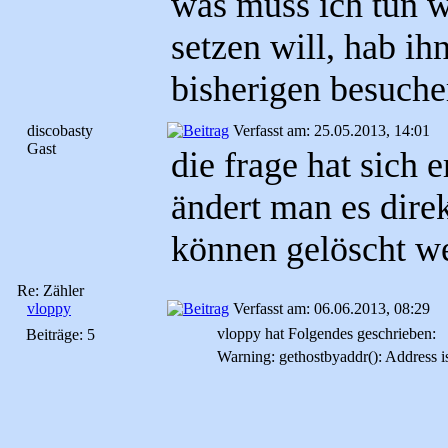
was muss ich tun w
setzen will, hab ih
bisherigen besuc
discobasty
Verfasst am: 25.05.2013, 14:01
Gast
die frage hat sich 
ändert man es dire
können gelöscht we
Re: Zähler
vloppy
Verfasst am: 06.06.2013, 08:29
vloppy hat Folgendes geschrieben:
Beiträge: 5
Warning: gethostbyaddr(): Address i