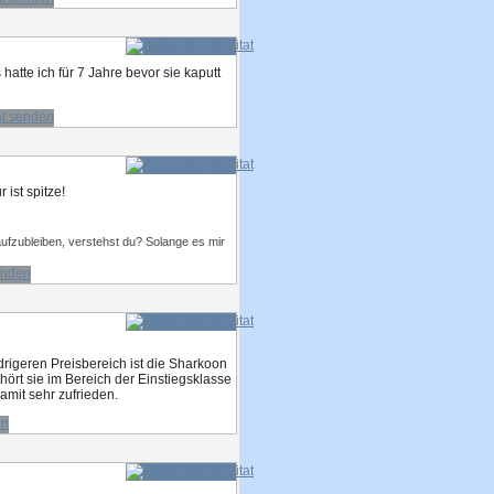
hatte ich für 7 Jahre bevor sie kaputt
ist spitze!
aufzubleiben, verstehst du? Solange es mir
drigeren Preisbereich ist die Sharkoon
ört sie im Bereich der Einstiegsklasse
amit sehr zufrieden.