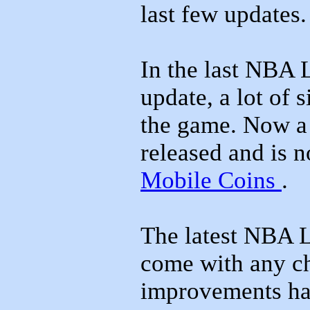
last few updates.
In the last NBA
update, a lot of 
the game. Now a 
released and is 
Mobile Coins
.
The latest NBA 
come with any c
improvements ha