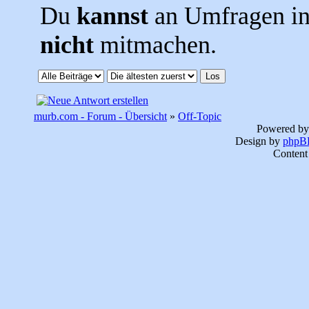
Du
kannst
an Umfragen i
nicht
mitmachen.
murb.com - Forum - Übersicht
»
Off-Topic
Powered b
Design by
phpBB
Content