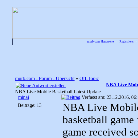
murb.com Hauptseite
•
Registrieren
murb.com - Forum - Übersicht
»
Off-Topic
NBA Live Mobil
NBA Live Mobile Basketball Latest Update
minai
Verfasst am: 23.12.2016, 06
NBA Live Mobile 
Beiträge: 13
basketball game 
game received so