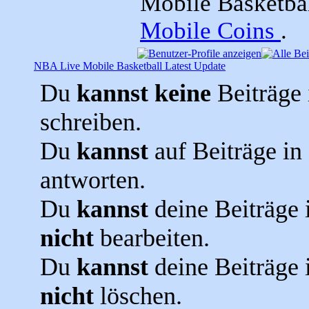
Mobile Basketba
Mobile Coins
.
NBA Live Mobile Basketball Latest Update
Du
kannst keine
Beiträge 
schreiben.
Du
kannst
auf Beiträge i
antworten.
Du
kannst
deine Beiträge
nicht
bearbeiten.
Du
kannst
deine Beiträge
nicht
löschen.