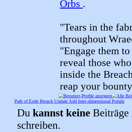
Orbs
.
"Tears in the fab
throughout Wraec
"Engage them to 
reveal those who
inside the Breac
reap your bounty
Path of Exile Breach Update Add Inter-dimensional Portals
Du
kannst keine
Beiträge 
schreiben.