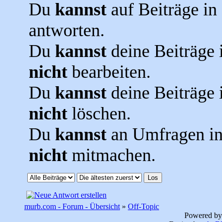
Du
kannst
auf Beiträge i
antworten.
Du
kannst
deine Beiträge
nicht
bearbeiten.
Du
kannst
deine Beiträge
nicht
löschen.
Du
kannst
an Umfragen i
nicht
mitmachen.
murb.com - Forum - Übersicht
»
Off-Topic
Powered b