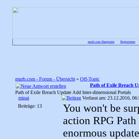
murb.com Hauptseite
•
Registrieren
murb.com - Forum - Übersicht
»
Off-Topic
Path of Exile Breach U
Path of Exile Breach Update Add Inter-dimensional Portals
minai
Verfasst am: 23.12.2016, 06
You won't be surp
Beiträge: 13
action RPG Path o
enormous update,