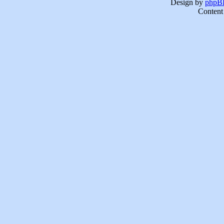
Design by
phpBB
Content