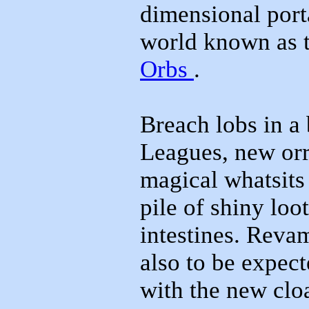
dimensional porta
world known as 
Orbs
.
Breach lobs in a
Leagues, new orr
magical whatsits
pile of shiny loo
intestines. Reva
also to be expec
with the new clo