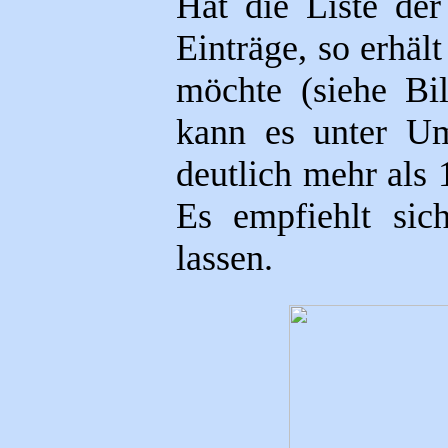
Hat die Liste der
Einträge, so erhäl
möchte (siehe Bi
kann es unter Um
deutlich mehr als 
Es empfiehlt sic
lassen.