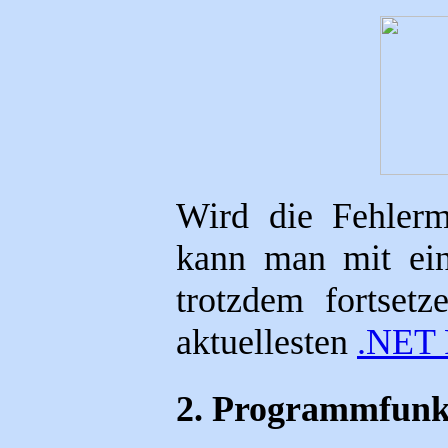
Wird die Fehlerm
kann man mit ein
trotzdem fortset
aktuellesten
.NET 
2. Programmfunk