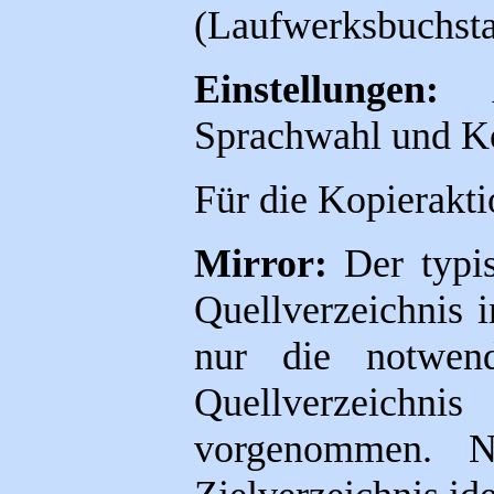
(Laufwerksbuchsta
Einstellungen:
Al
Sprachwahl und Ko
Für die Kopierakti
Mirror:
Der typis
Quellverzeichnis i
nur die notwen
Quellverzeic
vorgenommen. N