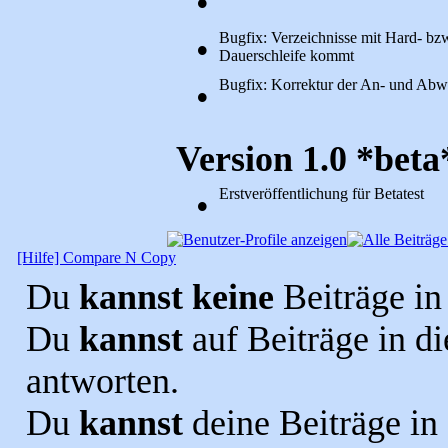
•
Bugfix: Verzeichnisse mit Hard- bzw
•
Dauerschleife kommt
Bugfix: Korrektur der An- und Abwa
•
Version 1.0 *beta
Erstveröffentlichung für Betatest
•
[Hilfe] Compare N Copy
Du
kannst keine
Beiträge in
Du
kannst
auf Beiträge in 
antworten.
Du
kannst
deine Beiträge i