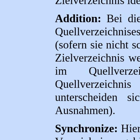
Zielverzeichnis ide
Addition:
Bei die
Quellverzeichnis
(sofern sie nicht s
Zielverzeichnis we
im Quellverz
Quellverzeichnis
unterscheiden si
Ausnahmen).
Synchronize:
Hier