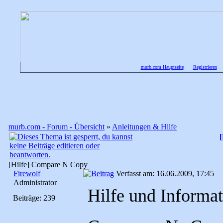
murb.com Hauptseite
•
Registrieren
murb.com - Forum - Übersicht
»
Anleitungen & Hilfe
[Hilfe] Compare N Copy
Firewolf
Verfasst am: 16.06.2009, 17:45
Administrator
Hilfe und Informa
Beiträge: 239