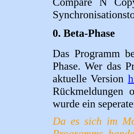
Compare N Copy 
Synchronisationst
0. Beta-Phase
Das Programm bef
Phase. Wer das P
aktuelle Version
h
Rückmeldungen od
wurde ein seperate
Da es sich im Mo
Programms handel