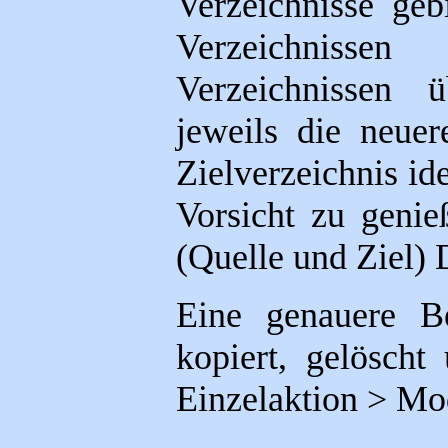
Verzeichnisse geb
Verzeichnisse
Verzeichnissen 
jeweils die neue
Zielverzeichnis id
Vorsicht zu genie
(Quelle und Ziel) 
Eine genauere Be
kopiert, gelöscht
Einzelaktion > Mod