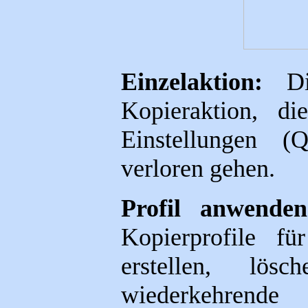
Einzelaktion:
D
Kopieraktion, di
Einstellungen (
verloren gehen.
Profil anwenden
Kopierprofile fü
erstellen, lö
wiederkehren