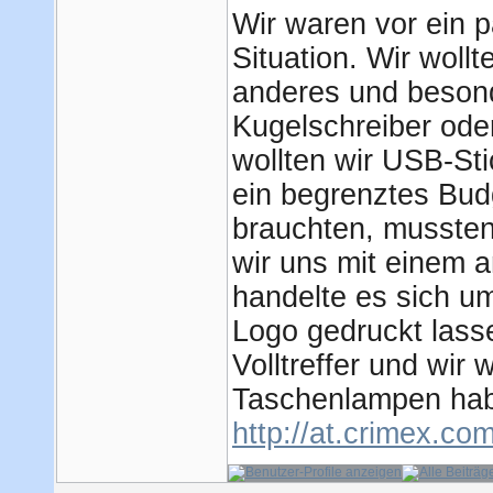
Wir waren vor ein p
Situation. Wir wol
anderes und besond
Kugelschreiber oder
wollten wir USB-St
ein begrenztes Bud
brauchten, mussten
wir uns mit einem 
handelte es sich u
Logo gedruckt lass
Volltreffer und wir 
Taschenlampen hab
http://at.crimex.co