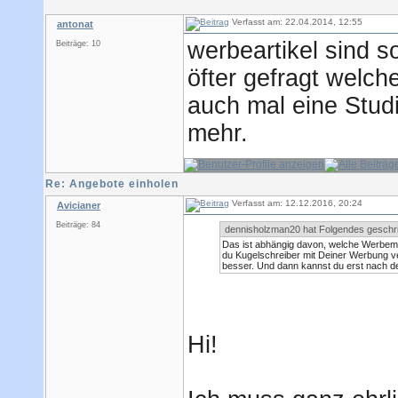
Verfasst am: 22.04.2014, 12:55
antonat
werbeartikel sind 
Beiträge: 10
öfter gefragt welc
auch mal eine Studi
mehr.
Re: Angebote einholen
Verfasst am: 12.12.2016, 20:24
Avicianer
Beiträge: 84
dennisholzman20 hat Folgendes geschr
Das ist abhängig davon, welche Werbemit
du Kugelschreiber mit Deiner Werbung v
besser. Und dann kannst du erst nach de
Hi!