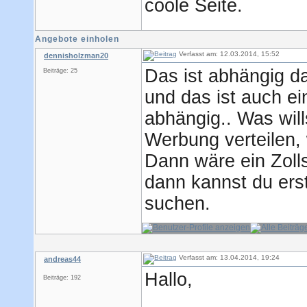
coole Seite.
Angebote einholen
Verfasst am: 12.03.2014, 15:52
dennisholzman20
Das ist abhängig d
Beiträge: 25
und das ist auch e
abhängig.. Was will
Werbung verteilen,
Dann wäre ein Zoll
dann kannst du ers
suchen.
Verfasst am: 13.04.2014, 19:24
andreas44
Hallo,
Beiträge: 192