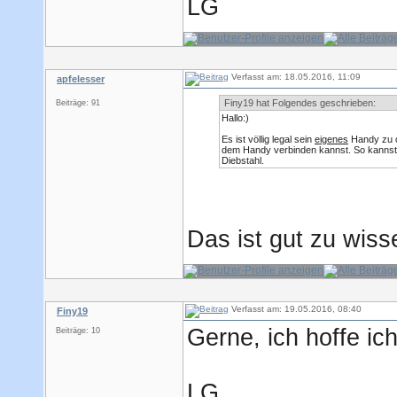
LG
Verfasst am: 18.05.2016, 11:09
apfelesser
Finy19 hat Folgendes geschrieben:
Beiträge: 91
Hallo:)
Es ist völlig legal sein
eigenes
Handy zu or
dem Handy verbinden kannst. So kannst 
Diebstahl.
Das ist gut zu wiss
Verfasst am: 19.05.2016, 08:40
Finy19
Gerne, ich hoffe ic
Beiträge: 10
LG