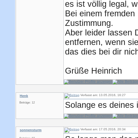
es ist völlig legal,
Bei einem fremden 
Zustimmung.
Aber leider lassen
entfernen, wenn si
das dies bei dir nich
Grüße Heinrich
Verfasst am: 13.05.2016, 16:27
Henk
Solange es deines i
Beiträge: 12
Verfasst am: 17.05.2016, 20:34
sonnensturm