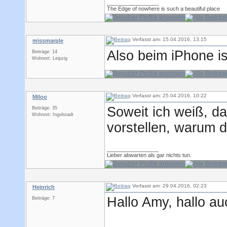
_________________
The Edge of nowhere is such a beautiful place
Verfasst am: 15.04.2016, 13:15
missmarple
Also beim iPhone i
Beiträge: 14
Wohnort: Leipzig
Verfasst am: 25.04.2016, 10:22
Miloo
Soweit ich weiß, da
Beiträge: 35
Wohnort: Ingolstadt
vorstellen, warum d
_________________
Lieber abwarten als gar nichts tun.
Verfasst am: 29.04.2016, 02:23
Heinrich
Hallo Amy, hallo au
Beiträge: 7