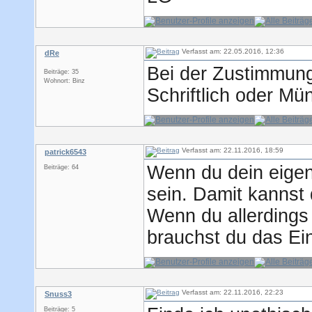
Verfasst am: 22.05.2016, 12:36
dRe
Bei der Zustimmun
Beiträge: 35
Wohnort: Binz
Schriftlich oder Mü
Verfasst am: 22.11.2016, 18:59
patrick6543
Wenn du dein eigene
Beiträge: 64
sein. Damit kannst 
Wenn du allerdings 
brauchst du das Ei
Verfasst am: 22.11.2016, 22:23
Snuss3
Beiträge: 5