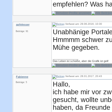
empfehlen? Was hal
Verfasst am: 29.06.2016, 10:30
apfelesser
Unabhänige Portal
Beiträge: 91
Hmmmm schwer zu g
Mühe gegeben.
_________________
Das Leben ist scheiße, aber die Grafik ist geil!
Verfasst am: 28.01.2017, 20:43
Fabienne
Hallo,
Beiträge: 5
ich habe mir vor z
gesucht, wollte un
haben, da Freunde 