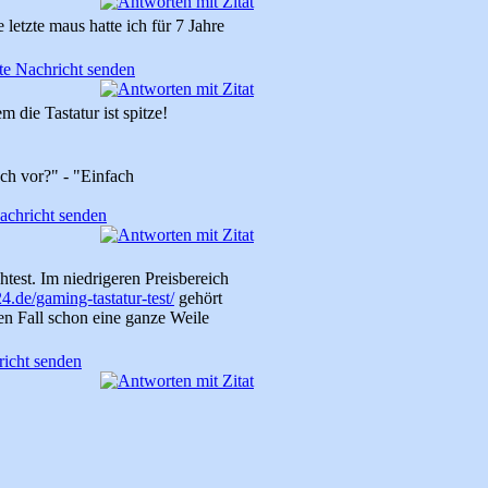
 letzte maus hatte ich für 7 Jahre
die Tastatur ist spitze!
ach vor?" - "Einfach
test. Im niedrigeren Preisbereich
24.de/gaming-tastatur-test/
gehört
den Fall schon eine ganze Weile