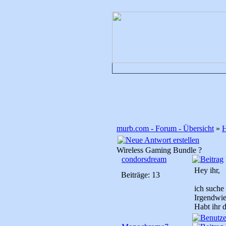
murb.com - Forum - Übersicht
»
H
Wireless Gaming Bundle ?
condorsdream
Hey ihr,
Beiträge: 13
ich suche
Irgendwie
Habt ihr 