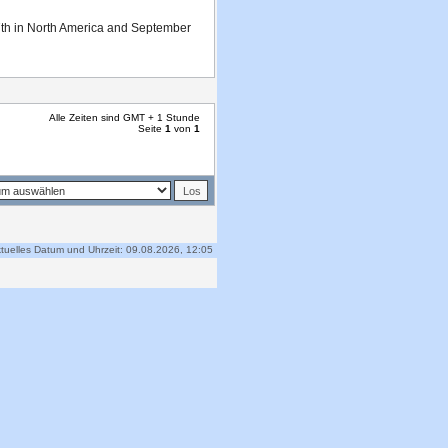
7th in North America and September
Alle Zeiten sind GMT + 1 Stunde
Seite
1
von
1
tuelles Datum und Uhrzeit: 09.08.2026, 12:05