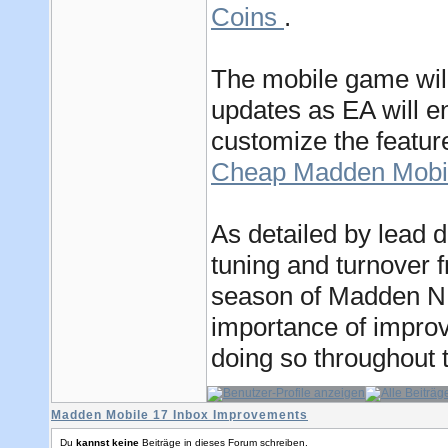
Coins
.
The mobile game wil
updates as EA will e
customize the feature
Cheap Madden Mobi
As detailed by lead 
tuning and turnover 
season of Madden N
importance of impro
doing so throughout t
Madden Mobile 17 Inbox Improvements
Du
kannst keine
Beiträge in dieses Forum schreiben.