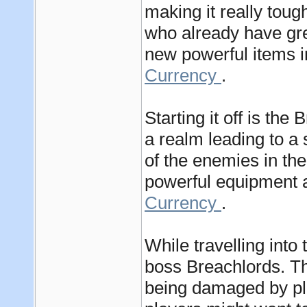
making it really toug
who already have gre
new powerful items 
Currency
.
Starting it off is th
a realm leading to a 
of the enemies in th
powerful equipment 
Currency
.
While travelling into
boss Breachlords. Th
being damaged by play